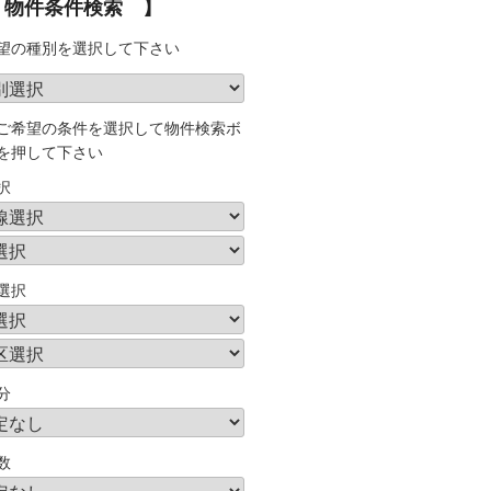
 物件条件検索 】
望の種別を選択して下さい
ご希望の条件を選択して物件検索ボ
を押して下さい
択
選択
分
数