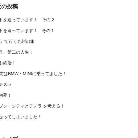
近の投稿
トを造っています！ その２
トを造っています！ その１
ラ で行く九州の旅
ラ、第二の人生！
も終活！
年前はBMW・MINIに乗ってました！
テスラ
初夢！
ブン・シティとテスラ を考える！
なってしまいました！