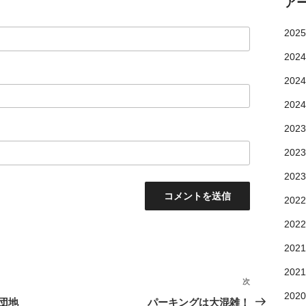
ア
202
202
202
202
202
202
202
202
202
202
202
次
202
団地
パーキングは大混雑！