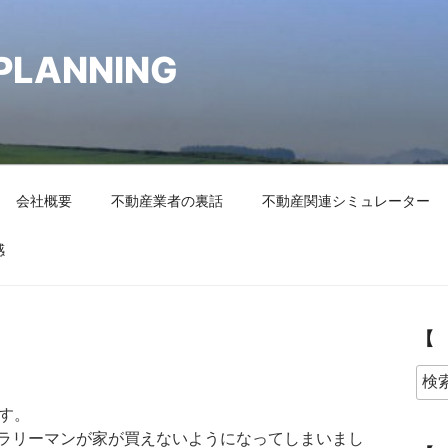
PLANNING
会社概要
不動産業者の裏話
不動産関連シミュレーター
感
【
す。
ラリーマンが家が買えないようになってしまいまし