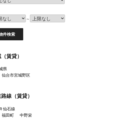
～
域（賃貸）
城県
仙台市宮城野区
道路線（賃貸）
Ｒ仙石線
福田町
中野栄