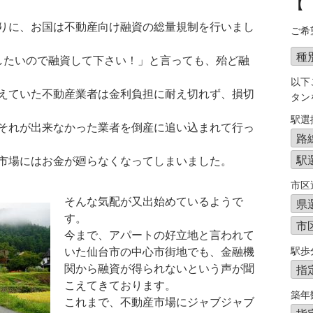
【
りに、お国は不動産向け融資の総量規制を行いまし
ご希
したいので融資して下さい！」と言っても、殆ど融
以下
えていた不動産業者は金利負担に耐え切れず、損切
タン
駅選
それが出来なかった業者を倒産に追い込まれて行っ
市場にはお金が廻らなくなってしまいました。
市区
そんな気配が又出始めているようで
す。
今まで、アパートの好立地と言われて
駅歩
いた仙台市の中心市街地でも、金融機
関から融資が得られないという声が聞
こえてきております。
築年
これまで、不動産市場にジャブジャブ