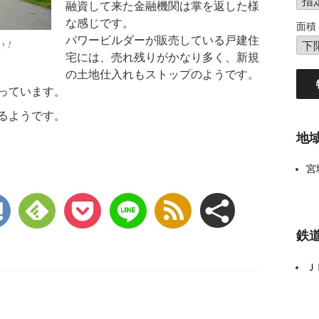
融資して来た金融機関は掌を返した様
な感じです。
面積
パワービルダーが販売している戸建住
い！
宅には、売れ残りがかなり多く、新規
の土地仕入れもストップのようです。
っています。
るようです。
地
宮
鉄
Ｊ