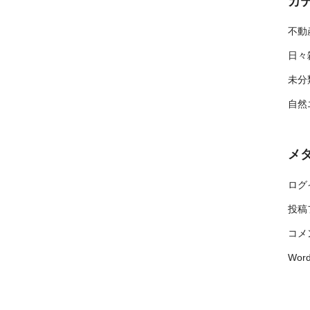
カ
不動
日々
未分
自然
メ
ログ
投稿
コメ
Word