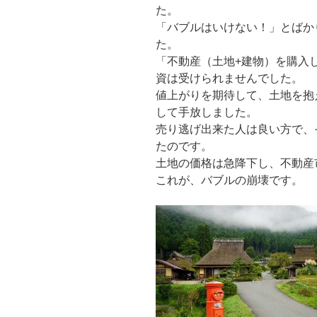
た。
「バブルはいけない！」とばか
た。
「不動産（土地+建物）を購入
資は受けられませんでした。
値上がりを期待して、土地を抱
して手放しました。
売り逃げ出来た人は良い方で、
たのです。
土地の価格は急降下し、不動産
これが、バブルの崩壊です。