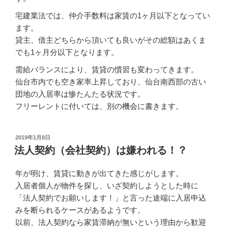
宅建業法では、仲介手数料は家賃の1ヶ月以下となってい
ます。
貸主、借主どちらから頂いても良いがその総額はあくま
でも1ヶ月分以下となります。
需給バランスにより、賃貸の慣習も変わってきます。
仙台市内でも空き家率上昇しており、仙台南西部の古い
団地の入居率は惨たんたる状況です。
フリーレントに付いては、別の機会に書きます。
2019年1月8日
法人契約（会社契約）は嫌われる！？
年が明け、賃貸に動きが出てきた感じがします。
入居者個人が物件を探し、いざ契約しようとした時に
「法人契約でお願いします！」と言った途端に入居申込
みを断られるケースがあるようです。
以前、法人契約なら家賃滞納が無いという理由から歓迎