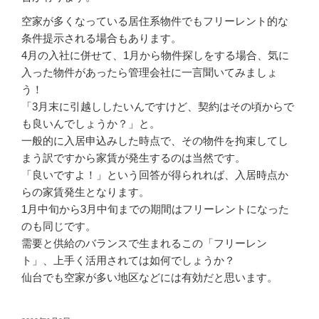
空家が多くなっている居住系物件でもフリーレント的な
条件提示される場合もあります。
4月の入社に併せて、1月から物件探しをする場合、気に
入った物件があったら管理会社に一言聞いてみましょ
う！
「3月末に引越ししたいんですけど、契約はその頃からで
も良いんでしょうか？」と。
一般的に入居申込みした時点で、その物件を拘束してし
まう訳ですから家賃が発生するのは当然です。
「良いですよ！」という回答が得られれば、入居時点か
らの家賃発生となります。
1月中旬から3月中旬までの期間はフリーレントになった
のも同じです。
需要と供給のバランスで生まれるこの「フリーレン
ト」、上手く活用されては如何でしょうか？
仙台でも空家が多い地区などには有効だと思います。