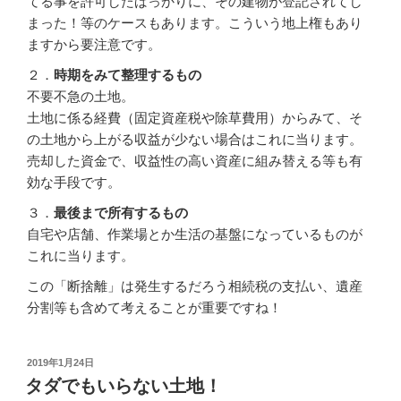
てる事を許可したばっかりに、その建物が登記されてし
まった！等のケースもあります。こういう地上権もあり
ますから要注意です。
２．
時期をみて整理するもの
不要不急の土地。
土地に係る経費（固定資産税や除草費用）からみて、そ
の土地から上がる収益が少ない場合はこれに当ります。
売却した資金で、収益性の高い資産に組み替える等も有
効な手段です。
３．
最後まで所有するもの
自宅や店舗、作業場とか生活の基盤になっているものが
これに当ります。
この「断捨離」は発生するだろう相続税の支払い、遺産
分割等も含めて考えることが重要ですね！
2019年1月24日
タダでもいらない土地！