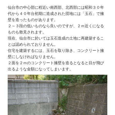
仙台市の中心部に程近い南西部、北西部には昭和３０年
代から４０年台初期に造成された団地には「玉石」で擁
壁を造ったものがあります。
２～３段の低いものなら良いのですが、２ｍ近くになる
ものも散見されます。
現在、仙台市に於いては玉石造成の土地に再建築するこ
とは認められておりません。
住宅を建築するには、玉石を取り除き、コンクリート擁
壁にしなければなりません。
２面を２ｍのコンクリート擁壁を造るとなると目が飛び
出るような金額になってしまいます。