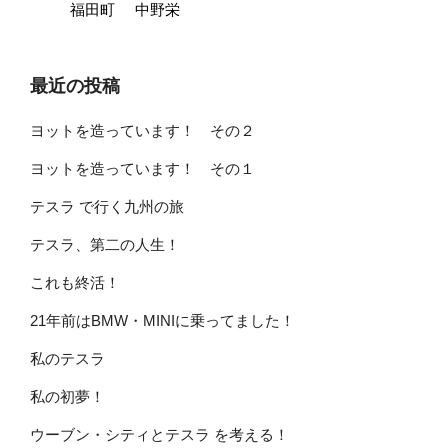
福田町
中野栄
最近の投稿
ヨットを造っています！ その２
ヨットを造っています！ その１
テスラ で行く九州の旅
テスラ、第二の人生！
これも終活！
21年前はBMW・MINIに乗ってました！
私のテスラ
私の初夢！
ウーブン・シティとテスラ を考える！