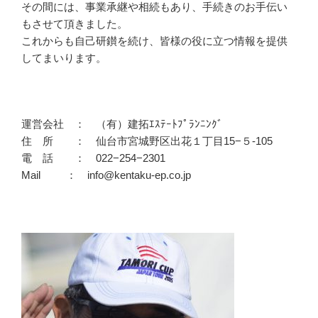
その間には、事業承継や相続もあり、手続きのお手伝い
もさせて頂きました。
これからも自己研鑚を続け、皆様の役に立つ情報を提供
してまいります。
運営会社 ： （有）建拓ｴｽﾃｰﾄﾌﾟﾗﾝﾆﾝｸﾞ
住 所 ： 仙台市宮城野区出花１丁目15−５-105
電 話 ： 022−254−2301
Mail ： info@kentaku-ep.co.jp