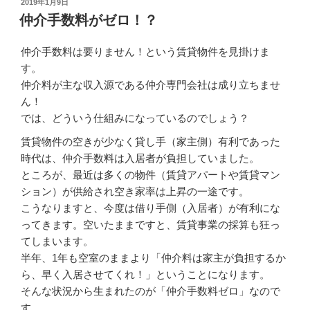
2019年1月9日
仲介手数料がゼロ！？
仲介手数料は要りません！という賃貸物件を見掛けま
す。
仲介料が主な収入源である仲介専門会社は成り立ちませ
ん！
では、どういう仕組みになっているのでしょう？
賃貸物件の空きが少なく貸し手（家主側）有利であった
時代は、仲介手数料は入居者が負担していました。
ところが、最近は多くの物件（賃貸アパートや賃貸マン
ション）が供給され空き家率は上昇の一途です。
こうなりますと、今度は借り手側（入居者）が有利にな
ってきます。空いたままですと、賃貸事業の採算も狂っ
てしまいます。
半年、1年も空室のままより「仲介料は家主が負担するか
ら、早く入居させてくれ！」ということになります。
そんな状況から生まれたのが「仲介手数料ゼロ」なので
す。