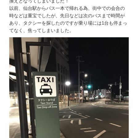
換えとなってしまいました！
以前、仙台駅からバス一本で帰れる為、街中での会合の
時などは重宝でしたが、先日などは次のバスまで時間が
あり、タクシーを探したのですが乗り場には1台も停まっ
てなく、焦ってしまいました。