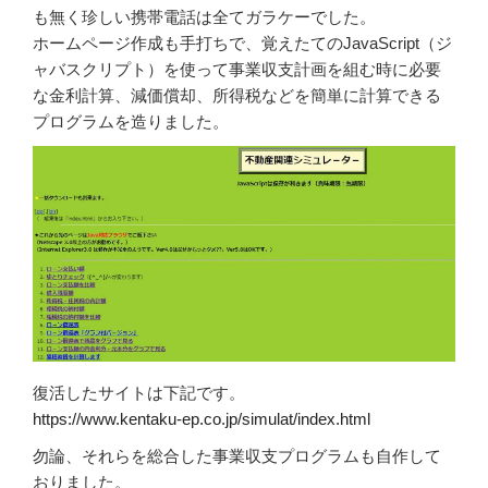
も無く珍しい携帯電話は全てガラケーでした。
ホームページ作成も手打ちで、覚えたてのJavaScript（ジ
ャバスクリプト）を使って事業収支計画を組む時に必要
な金利計算、減価償却、所得税などを簡単に計算できる
プログラムを造りました。
復活したサイトは下記です。
https://www.kentaku-ep.co.jp/simulat/index.html
勿論、それらを総合した事業収支プログラムも自作して
おりました。