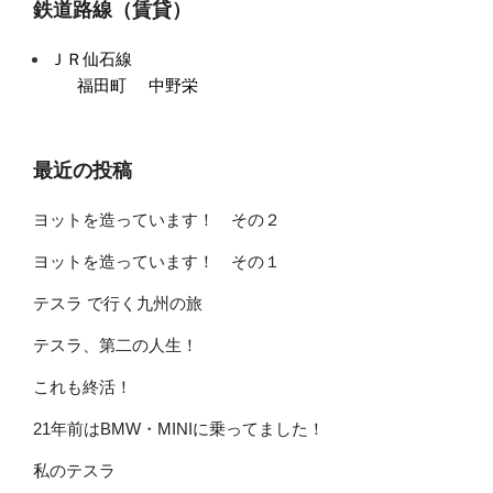
鉄道路線（賃貸）
ＪＲ仙石線
福田町
中野栄
最近の投稿
ヨットを造っています！ その２
ヨットを造っています！ その１
テスラ で行く九州の旅
テスラ、第二の人生！
これも終活！
21年前はBMW・MINIに乗ってました！
私のテスラ