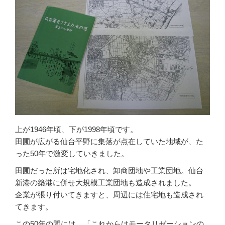
上が1946年頃、下が1998年頃です。
田圃が広がる仙台平野に集落が点在していた地域が、た
った50年で激変していきました。
田圃だった所は宅地化され、卸商団地や工業団地。仙台
新港の築港に併せ大規模工業団地も造成されました。
企業が張り付いてきますと、周辺には住宅地も造成され
てきます。
この50年の間には、「これからはモータリゼーションの