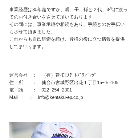
事業経歴は30年超ですが、親、子、孫と２代、3代に渡っ
てのお付き合いをさせて頂いております。
その間には、事業承継や相続もあり、手続きのお手伝い
もさせて頂きました。
これからも自己研鑚を続け、皆様の役に立つ情報を提供
してまいります。
運営会社 ： （有）建拓ｴｽﾃｰﾄﾌﾟﾗﾝﾆﾝｸﾞ
住 所 ： 仙台市宮城野区出花１丁目15−５-105
電 話 ： 022−254−2301
Mail ： info@kentaku-ep.co.jp