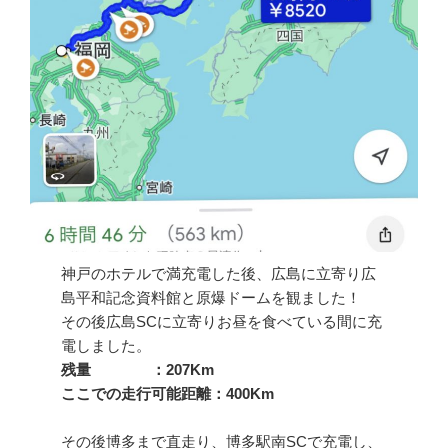
神戸のホテルで満充電した後、広島に立寄り広
島平和記念資料館と原爆ドームを観ました！
その後広島SCに立寄りお昼を食べている間に充
電しました。
残量 ：207Km
ここでの走行可能距離：400Km
その後博多まで直走り、博多駅南SCで充電し、