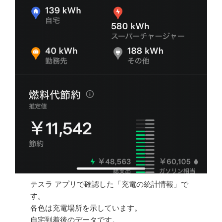
テスラ アプリで確認した「充電の統計情報」で
す。
各色は充電場所を示しています。
自宅到着後のデータです。