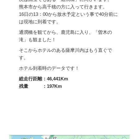
熊本市から高千穂の方に入って行きます。
16日の13：00から放水予定という事で40分前に
は現地に到着です。
通潤橋を観てから、鹿児島に入り、「曽木の
滝」も観ました！
そこからホテルのある薩摩川内はもう直ぐで
す。
ホテル到着時のデータです！
総走行距離：46,441Km
残量 ：197Km