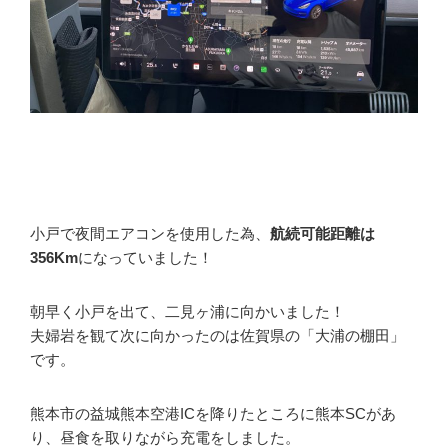
小戸で夜間エアコンを使用した為、
航続可能距離は
356Km
になっていました！
朝早く小戸を出て、二見ヶ浦に向かいました！
夫婦岩を観て次に向かったのは佐賀県の「大浦の棚田」
です。
熊本市の益城熊本空港ICを降りたところに熊本SCがあ
り、昼食を取りながら充電をしました。