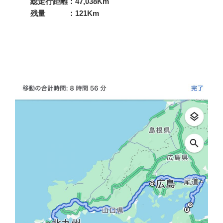
総走行距離：47,038Km
残量 ：121Km