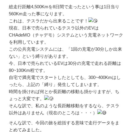
総走行距離4,500Kmを8日間で走ったという事は1日当り
560Km走った事になります。
これは、テスラだから出来ることです！
現在、日本で売られているテスラ以外のEVは
CHAdeMO（チャデモ）システムという充電ネットワーク
を利用しています。
この公共充電システムには、「1回の充電が30分しか出来
ない」という縛りがあります。
今、日本で売られているEVは30分の充電で走れる距離は
80~100Km程です。
自宅で満充電でスタートしたとしても、300~400Kmはし
ったら、上記の「縛り」発生してしまいます。
時間を掛ければ何とか長距離の移動も掛かりますが、ち
ょっと大変です。
そんな訳で、私のような長距離移動をするなら、テスラ
以外はありません（現在のところは・・・）
そんな訳で、今回の旅を総括する意味で走行データをま
とめてみました。