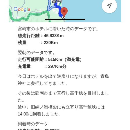
宮崎市のホテルに着いた時のデータです。
総走行距離：46,833Km
残量 ：220Km
翌朝のデータです。
走行可能距離：515Km（満充電）
充電量 ：297Km分
今日はホテルを出て逆戻りになりますが、青島
神社に参拝してきました。
その後は延岡市まで直行し高千穂を目指しまし
た。
途中、旧綱ノ瀬橋梁にも立寄り高千穂峡には
14:00に到着しました。
到着時のデータ