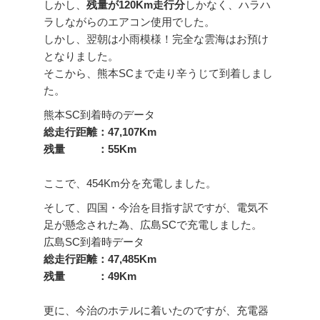
しかし、
残量が120Km走行分
しかなく、ハラハ
ラしながらのエアコン使用でした。
しかし、翌朝は小雨模様！完全な雲海はお預け
となりました。
そこから、熊本SCまで走り辛うじて到着しまし
た。
熊本SC到着時のデータ
総走行距離：47,107Km
残量 ：55Km
ここで、454Km分を充電しました。
そして、四国・今治を目指す訳ですが、電気不
足が懸念された為、広島SCで充電しました。
広島SC到着時データ
総走行距離：47,485Km
残量 ：49Km
更に、今治のホテルに着いたのですが、充電器