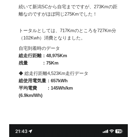
続いて新潟SCから自宅までですが、273Kmの距
離なのですがほぼ同じ275Kmでした！
トータルとしては、717Kmのところを727Km分
（102Kwh）消費となりました。
自宅到着時のデータ
総走行距離：48,975Km
残量 ：75Km
◆ 総走行距離4,523Km走行データ
総使用電気量：657kWh
平均電費 ：145Wh/km
(6.9km/Wh)