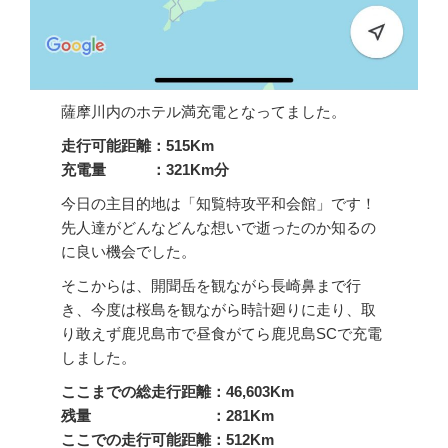
薩摩川内のホテル満充電となってました。
走行可能距離：515Km
充電量 ：321Km分
今日の主目的地は「知覧特攻平和会館」です！
先人達がどんなどんな想いで逝ったのか知るの
に良い機会でした。
そこからは、開聞岳を観ながら長崎鼻まで行
き、今度は桜島を観ながら時計廻りに走り、取
り敢えず鹿児島市で昼食がてら鹿児島SCで充電
しました。
ここまでの総走行距離：46,603Km
残量 ：281Km
ここでの走行可能距離：512Km