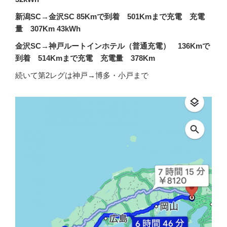
新潟SC→金沢SC 85Kmで到着 501Kmまで充電 充電
量 307Km 43kWh
金沢SC→神戸ルートインホテル（普通充電） 136Kmで
到着 514Kmまで充電 充電量 378Km
続いて第2レグは神戸→博多・小戸まで