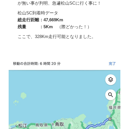
が無い事が判明、急遽松山SCに行く事に！
松山SC到着時データ
総走行距離：47,669Km
残量 ：5Km
（際どかった！）
ここで、328Km走行可能となりました。