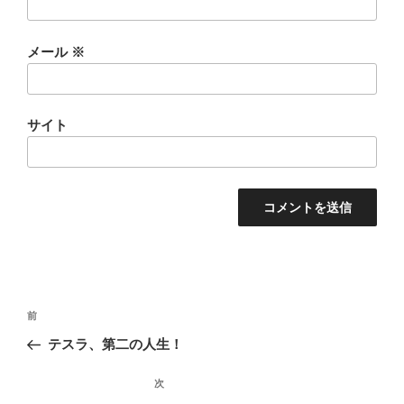
メール
※
サイト
投
前
稿
テスラ、第二の人生！
ナ
ビ
次