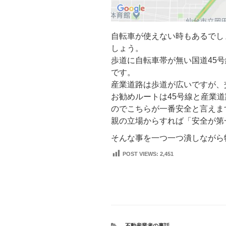
自転車が使えない時もあるでし
しょう。
歩道に自転車帯が無い国道45
です。
産業道路は歩道が広いですが、
お勧めルートは45号線と産業
のでこちらが一番安全と言えま
親の立場からすれば「安全が第
そんな事を一つ一つ潰しながら
POST VIEWS:
2,451