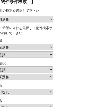
 物件条件検索 】
望の種別を選択して下さい
ご希望の条件を選択して物件検索ボ
を押して下さい
択
選択
分
数