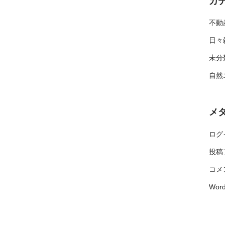
カ
不動
日々
未分
自然
メ
ログ
投稿
コメ
Word