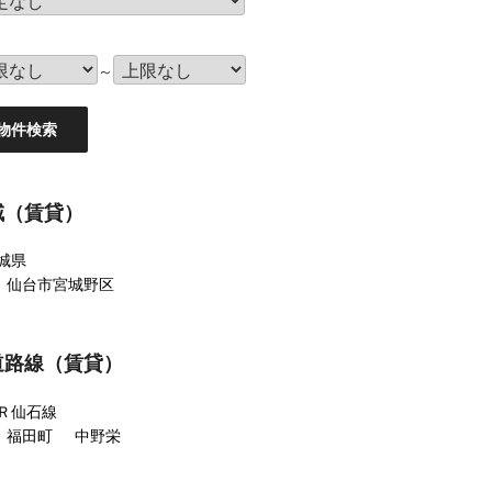
～
域（賃貸）
城県
仙台市宮城野区
道路線（賃貸）
Ｒ仙石線
福田町
中野栄