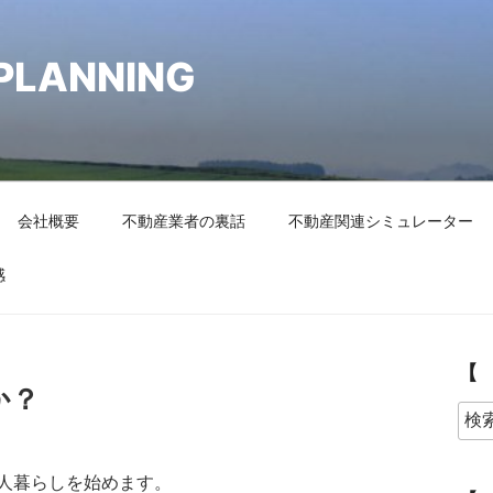
PLANNING
会社概要
不動産業者の裏話
不動産関連シミュレーター
感
【
か？
人暮らしを始めます。