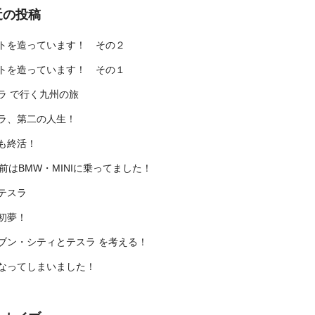
近の投稿
トを造っています！ その２
トを造っています！ その１
ラ で行く九州の旅
ラ、第二の人生！
も終活！
年前はBMW・MINIに乗ってました！
テスラ
初夢！
ブン・シティとテスラ を考える！
なってしまいました！