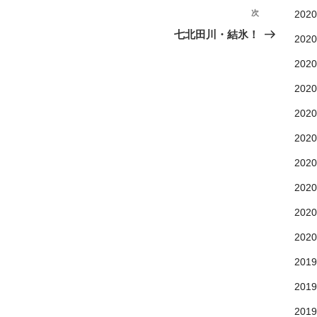
202
202
次
202
七北田川・結氷！
202
202
202
202
202
202
202
201
201
201